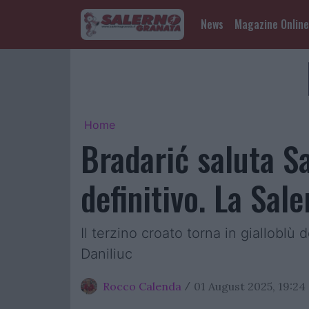
News
Magazine Online
Home
Bradarić saluta Sa
definitivo. La Sal
Il terzino croato torna in gialloblù
Daniliuc
Rocco Calenda
01 August 2025, 19:24
/