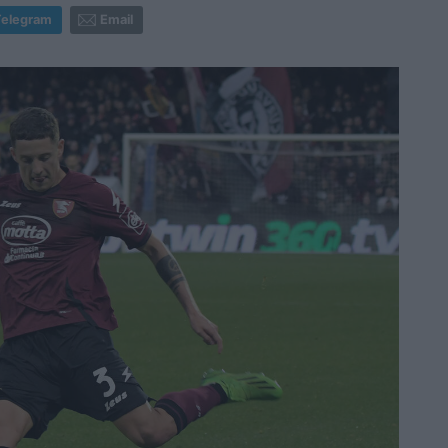
Telegram
Email