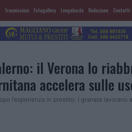
Trasmissioni
Fotogallery
Longobarda
Redazione
Contatti
lerno: il Verona lo riabb
ernitana accelera sulle us
 dopo l’esperienza in prestito. I granata lavoran