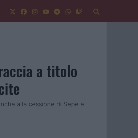
raccia a titolo
cite
o anche alla cessione di Sepe e