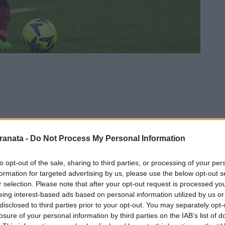
ranata -
Do Not Process My Personal Information
to opt-out of the sale, sharing to third parties, or processing of your per
formation for targeted advertising by us, please use the below opt-out s
r selection. Please note that after your opt-out request is processed y
eing interest-based ads based on personal information utilized by us or
disclosed to third parties prior to your opt-out. You may separately opt-
 definitivamente pagina. Il terzino
losure of your personal information by third parties on the IAB’s list of
rnitana per tornare all’Hellas Verona, dove