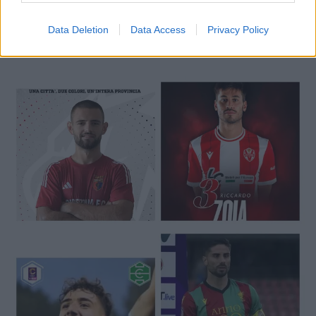
Data Deletion
Data Access
Privacy Policy
🔥 Trending