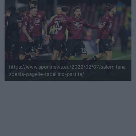
https://www.sportnews.eu/2022/02/07/salernitana-
spezia-pagelle-tabellino-partita/