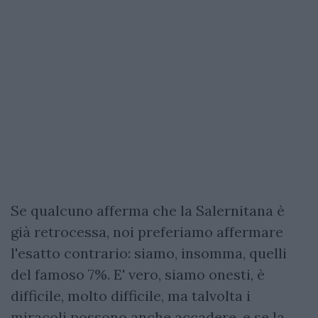
Se qualcuno afferma che la Salernitana è
già retrocessa, noi preferiamo affermare
l'esatto contrario: siamo, insomma, quelli
del famoso 7%. E' vero, siamo onesti, è
difficile, molto difficile, ma talvolta i
miracoli possono anche accadere, e se la