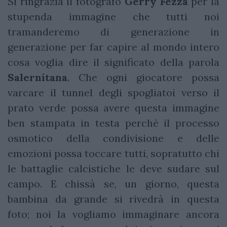
Si ringrazia il fotografo
Gerry Fezza
per la
stupenda immagine che tutti noi
tramanderemo di generazione in
generazione per far capire al mondo intero
cosa voglia dire il significato della parola
Salernitana
. Che ogni giocatore possa
varcare il tunnel degli spogliatoi verso il
prato verde possa avere questa immagine
ben stampata in testa perchè il processo
osmotico della condivisione e delle
emozioni possa toccare tutti, sopratutto chi
le battaglie calcistiche le deve sudare sul
campo. E chissà se, un giorno, questa
bambina da grande si rivedrà in questa
foto; noi la vogliamo immaginare ancora