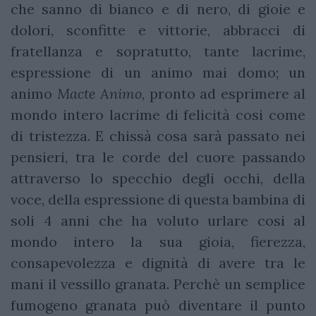
che sanno di bianco e di nero, di gioie e
dolori, sconfitte e vittorie, abbracci di
fratellanza e sopratutto, tante lacrime,
espressione di un animo mai domo; un
animo
Macte Animo
, pronto ad esprimere al
mondo intero lacrime di felicità cosi come
di tristezza. E chissà cosa sarà passato nei
pensieri, tra le corde del cuore passando
attraverso lo specchio degli occhi, della
voce, della espressione di questa bambina di
soli 4 anni che ha voluto urlare cosi al
mondo intero la sua gioia, fierezza,
consapevolezza e dignità di avere tra le
mani il vessillo granata. Perchè un semplice
fumogeno granata può diventare il punto