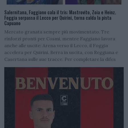
Salernitana, Faggiano cala il tris: Mastrovito, Zoia e Heinz.
Foggia sorpassa il Lecco per Quirini, torna calda la pista
Capuano
Mercato granata sempre più movimentato. Tre
rinforzi pronti per Cosmi, mentre Faggiano lavora
anche alle uscite: Arena verso il Lecco, il Foggia
accelera per Quirini. Berra in uscita, con Reggiana e
Casertana sulle sue tracce. Per completare la difes