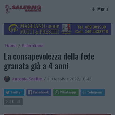
Menu
↓
Home
Salernitana
/
La consapevolezza della fede
granata già a 4 anni
Antonio Scafuri
11 October 2022, 10:42
/
Twitter
Facebook
Whatsapp
Telegram
Email