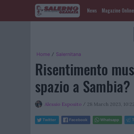
News
Magazine Online
Home
Salernitana
/
Risentimento musc
spazio a Sambia?
Alessio Esposito
28 March 2023, 10:2
/
Twitter
Facebook
Whatsapp