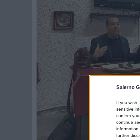
Salerno G
If you wish 
sensitive in
confirm you
continue se
information 
further disc