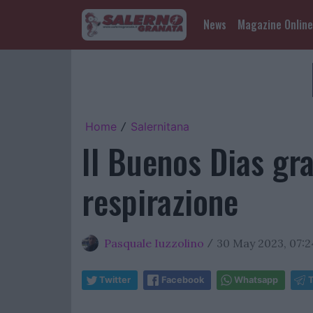
News
Magazine Online
Home
Salernitana
/
Il Buenos Dias gra
respirazione
Pasquale Iuzzolino
30 May 2023, 07:2
/
Twitter
Facebook
Whatsapp