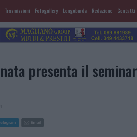
Trasmissioni
Fotogallery
Longobarda
Redazione
Contatti
nata presenta il seminar
4
Telegram
Email