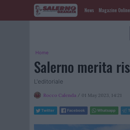
News
Magazine Online
Home
Salerno merita ris
L'editoriale
Rocco Calenda
01 May 2023, 14:21
/
Twitter
Facebook
Whatsapp