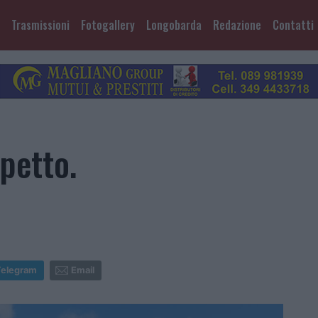
Trasmissioni
Fotogallery
Longobarda
Redazione
Contatti
petto.
Telegram
Email