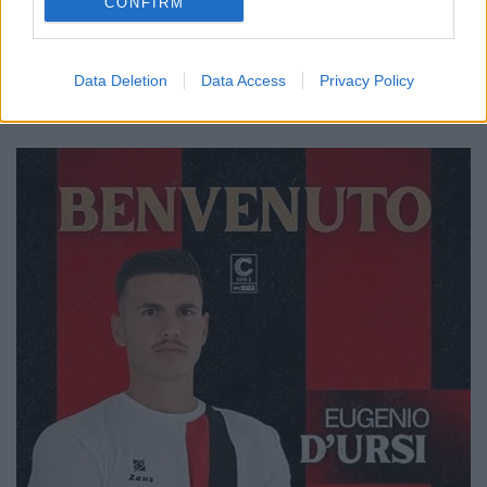
CONFIRM
Data Deletion
Data Access
Privacy Policy
🔥 Trending