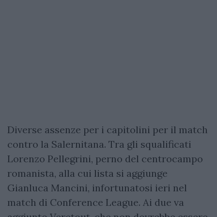
Diverse assenze per i capitolini per il match
contro la Salernitana. Tra gli squalificati
Lorenzo Pellegrini, perno del centrocampo
romanista, alla cui lista si aggiunge
Gianluca Mancini, infortunatosi ieri nel
match di Conference League. Ai due va
aggiunto Veretout, che non dovrebbe essere