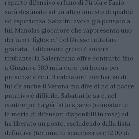
reparto difensivo orfano di Pirola e Fazio
sarà destinato ad un altro innesto di qualità
ed esperienza. Sabatini aveva già pensato a
lui, Manolas giocatore che rappresenta uno
dei tanti "figliocci" del Diesse tuttofare
granata. Il difensore greco è ancora
titubante: la Salernitana offre contratto fino
a Giugno a 500 mila euro più bonus per
presenze e reti. Il calciatore nicchia, su di
lui c'è anche il Verona ma dire di no al padre
putativo è difficile. Sabatini lo sa e, nel
contempo, ha già fatto spazio (nonostante
la moria di difensori disponibili in rosa) ed
ha liberato un posto, escludendo dalla lista
definitiva (termine di scadenza ore 12.00 di