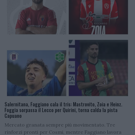
Salernitana, Faggiano cala il tris: Mastrovito, Zoia e Heinz.
Foggia sorpassa il Lecco per Quirini, torna calda la pista
Capuano
Mercato granata sempre più movimentato. Tre
rinforzi pronti per Cosmi, mentre Faggiano lavora