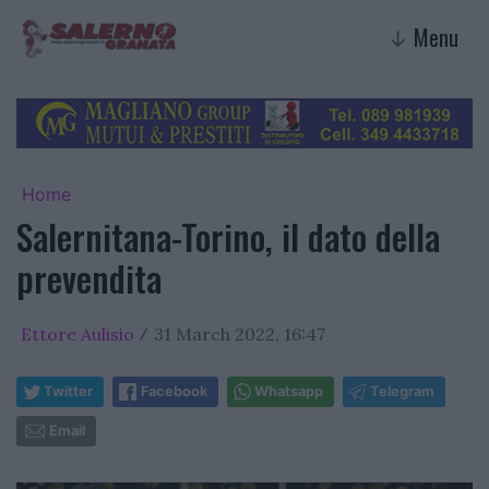
Menu
↓
Home
Salernitana-Torino, il dato della
prevendita
Ettore Aulisio
31 March 2022, 16:47
/
Twitter
Facebook
Whatsapp
Telegram
Email