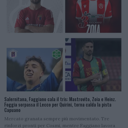
Salernitana, Faggiano cala il tris: Mastrovito, Zoia e Heinz.
Foggia sorpassa il Lecco per Quirini, torna calda la pista
Capuano
Mercato granata sempre più movimentato. Tre
rinforzi pronti per Cosmi, mentre Faggiano lavora