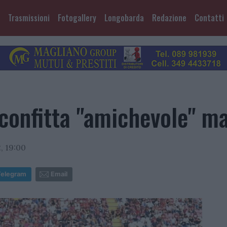
Trasmissioni
Fotogallery
Longobarda
Redazione
Contatti
confitta "amichevole" ma.
, 19:00
Telegram
Email