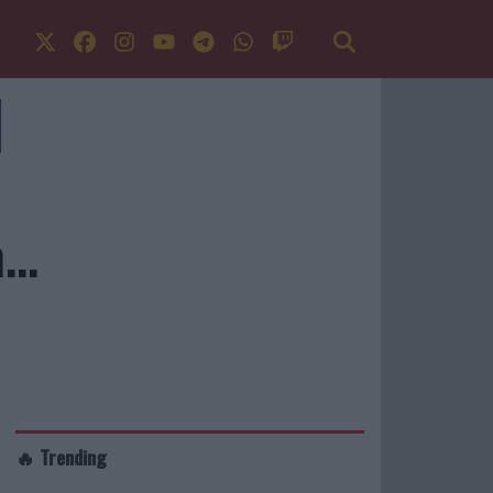
..
🔥 Trending