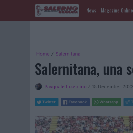
News
Magazine Online
Home
Salernitana
/
Salernitana, una s
Pasquale Iuzzolino
15 December 2022
/
Twitter
Facebook
Whatsapp