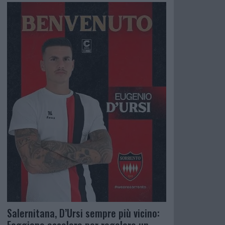
Salernitana, D’Ursi sempre più vicino: