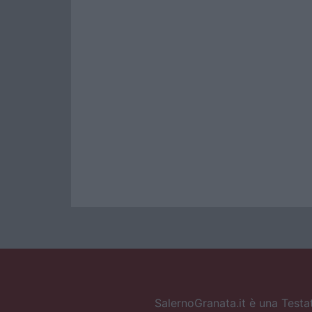
SalernoGranata.it è una Testat