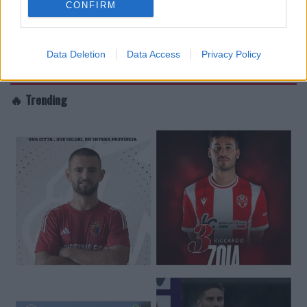
CONFIRM
Data Deletion
Data Access
Privacy Policy
🔥 Trending