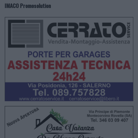
IMACO Promosolution