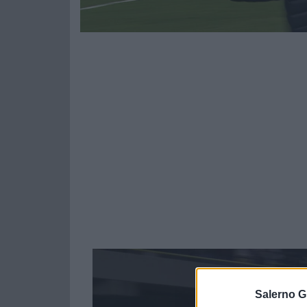
Salerno G