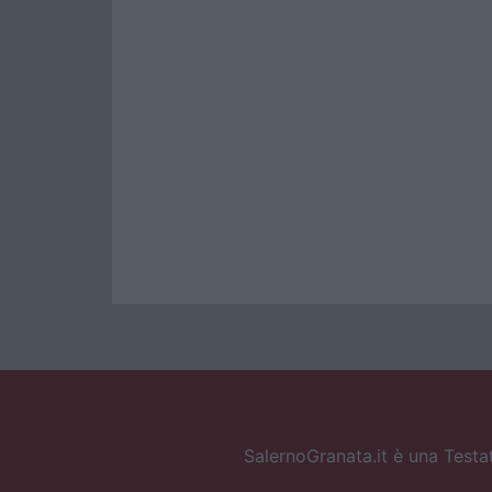
SalernoGranata.it è una Testat