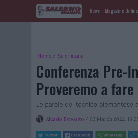
News
Magazine Online
Home
Salernitana
/
Conferenza Pre-Int
Proveremo a fare 
Le parole del tecnico piemontese al
Alessio Esposito
03 March 2022, 13:0
/
Twitter
Facebook
Whatsapp