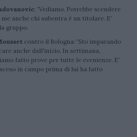
adovanovic
: "Vediamo. Potrebbe scendere
me anche chi subentra è un titolare. E'
da gruppo.
Mousset
contro il Bologna: "Sto imparando
are anche dall'inizio. In settimana,
iamo fatto prove per tutte le evenienze. E'
sceso in campo prima di lui ha fatto