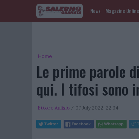
News
Magazine Online
Home
Le prime parole di
qui. I tifosi sono 
Ettore Aulisio
07 July 2022, 22:34
/
Twitter
Facebook
Whatsapp