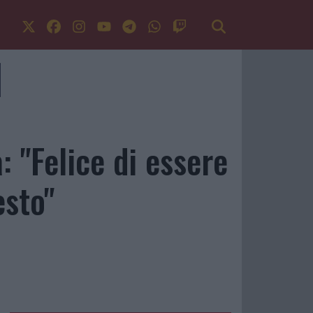
 "Felice di essere
esto"