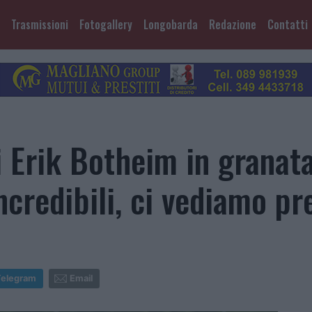
Trasmissioni
Fotogallery
Longobarda
Redazione
Contatti
 Erik Botheim in granata:
incredibili, ci vediamo pr
Telegram
Email