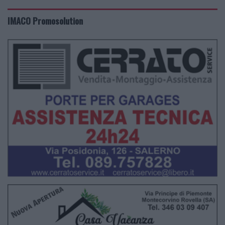
IMACO Promosolution