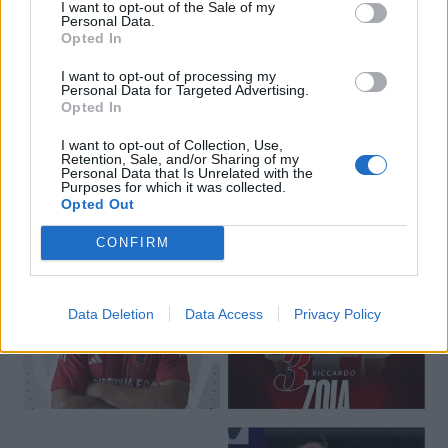
I want to opt-out of the Sale of my
Personal Data.
Opted In
I want to opt-out of processing my
Personal Data for Targeted Advertising.
Opted In
I want to opt-out of Collection, Use,
Retention, Sale, and/or Sharing of my
🔥 Trending
Personal Data that Is Unrelated with the
Purposes for which it was collected.
Opted Out
CONFIRM
Data Deletion
Data Access
Privacy Policy