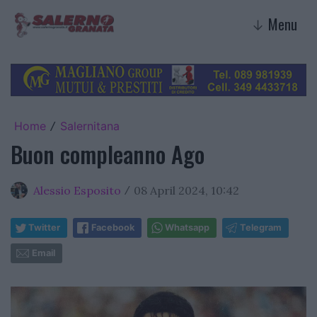
Menu
↓
Home
Salernitana
/
Buon compleanno Ago
Alessio Esposito
08 April 2024, 10:42
/
Twitter
Facebook
Whatsapp
Telegram
Email