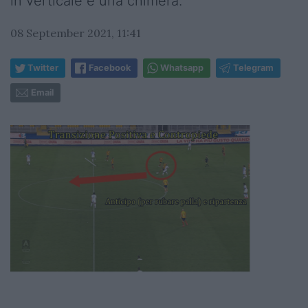
in verticale è una chimera.
08 September 2021, 11:41
Twitter
Facebook
Whatsapp
Telegram
Email