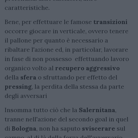
caratteristiche.
Bene, per effettuare le famose
transizioni
occorre giocare in verticale, ovvero tenere
il pallone per quanto è necessario a
ribaltare l'azione ed, in particolar, lavorare
in fase di non possesso effettuando lavoro
organico volto al
recupero aggressivo
della
sfera
o sfruttando per effetto del
pressing
, la perdita della stessa da parte
degli avversari
Insomma tutto ciò che la
Salernitana
,
tranne nell'azione del secondo goal in quel
di
Bologna
, non ha saputo
sviscerare
sul
campo, al di là della forza dell'avversario,