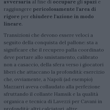
avversaria
al fine di
occupare
gli
spazi
e
raggiungere
pericolosamente l'area di
rigore
per
chiudere l'azione in modo
lineare
.
Transizioni che devono essere veloci a
seguito della conquista del pallone: sta a
significare che il recupero palla coordinato
deve portare allo smistamento, calibrato
non a casaccio, della sfera verso i giocatori
liberi che attaccano la profondità: esercizio
che, ovviamente, a Napoli (ad esempio)
Mazzarri aveva collaudato alla perfezione
sfruttando il collante Hamsik e la qualità
organica e tecnica di Lavezzi per Cavani in
profondità: altri calciatori, altre