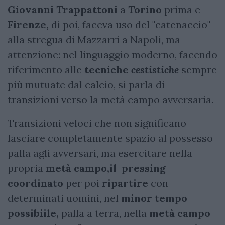
Giovanni Trappattoni
a
Torino
prima
e
Firenze,
di poi, faceva uso del "catenaccio"
alla stregua di Mazzarri a Napoli, ma
attenzione: nel linguaggio moderno, facendo
riferimento alle
tecniche
cestistiche
sempre
più mutuate dal calcio, si parla di
transizioni verso la metà campo avversaria.
Transizioni veloci che non significano
lasciare completamente spazio al possesso
palla agli avversari, ma esercitare nella
propria
metà campo,il
pressing
coordinato
per poi
ripartire
con
determinati uomini, nel
minor tempo
possibiile,
palla a terra, nella
metà campo