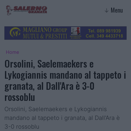
Menu
↓
Home
Orsolini, Saelemaekers e
Lykogiannis mandano al tappeto i
granata, al Dall'Ara è 3-0
rossoblu
Orsolini, Saelemaekers e Lykogiannis
mandano al tappeto i granata, al Dall'Ara è
3-0 rossoblu