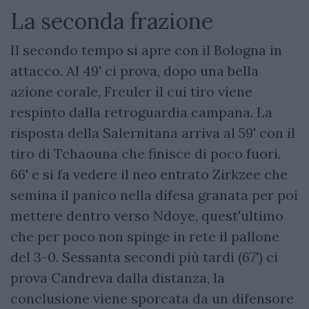
La seconda frazione
Il secondo tempo si apre con il Bologna in
attacco. Al 49' ci prova, dopo una bella
azione corale, Freuler il cui tiro viene
respinto dalla retroguardia campana. La
risposta della Salernitana arriva al 59' con il
tiro di Tchaouna che finisce di poco fuori.
66' e si fa vedere il neo entrato Zirkzee che
semina il panico nella difesa granata per poi
mettere dentro verso Ndoye, quest'ultimo
che per poco non spinge in rete il pallone
del 3-0. Sessanta secondi più tardi (67') ci
prova Candreva dalla distanza, la
conclusione viene sporcata da un difensore