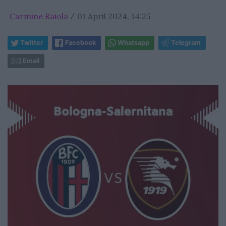
Carmine Raiola
01 April 2024, 14:25
/
Twitter
Facebook
Whatsapp
Telegram
Email