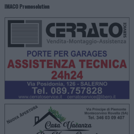
IMACO Promosolution