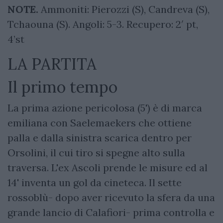
NOTE.
Ammoniti: Pierozzi (S), Candreva (S),
Tchaouna (S). Angoli: 5-3. Recupero: 2′ pt,
4’st
LA PARTITA
Il primo tempo
La prima azione pericolosa (5') è di marca
emiliana con Saelemaekers che ottiene
palla e dalla sinistra scarica dentro per
Orsolini, il cui tiro si spegne alto sulla
traversa. L'ex Ascoli prende le misure ed al
14' inventa un gol da cineteca. Il sette
rossoblù- dopo aver ricevuto la sfera da una
grande lancio di Calafiori- prima controlla e