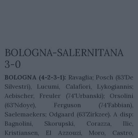
BOLOGNA-SALERNITANA
3-0
BOLOGNA (4-2-3-1):
Ravaglia; Posch (83'De
Silvestri), Lucumi, Calafiori, Lykogiannis;
Aebischer, Freuler (74'Urbanski); Orsolini
(63'Ndoye), Ferguson (74'Fabbian),
Saelemaekers; Odgaard (63'Zirkzee). A disp:
Bagnolini, Skorupski, Corazza, Ilic,
Kristiansen, El Azzouzi, Moro, Castro,