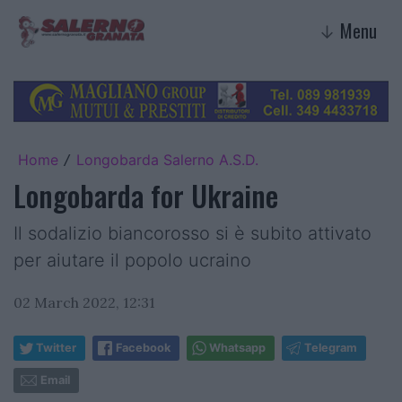
Menu
↓
Home
Longobarda Salerno A.S.D.
/
Longobarda for Ukraine
Il sodalizio biancorosso si è subito attivato
per aiutare il popolo ucraino
02 March 2022, 12:31
Twitter
Facebook
Whatsapp
Telegram
Email