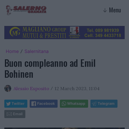
Menu
↓
Home
Salernitana
/
Buon compleanno ad Emil
Bohinen
Alessio Esposito
12 March 2023, 11:04
/
Twitter
Facebook
Whatsapp
Telegram
Email