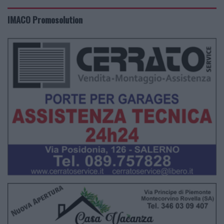
IMACO Promosolution