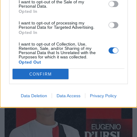
I want to opt-out of the Sale of my
Personal Data.
Opted In
I want to opt-out of processing my
Personal Data for Targeted Advertising.
Opted In
🔥 Trending
I want to opt-out of Collection, Use,
Retention, Sale, and/or Sharing of my
Personal Data that Is Unrelated with the
Purposes for which it was collected.
Opted Out
CONFIRM
Data Deletion
Data Access
Privacy Policy