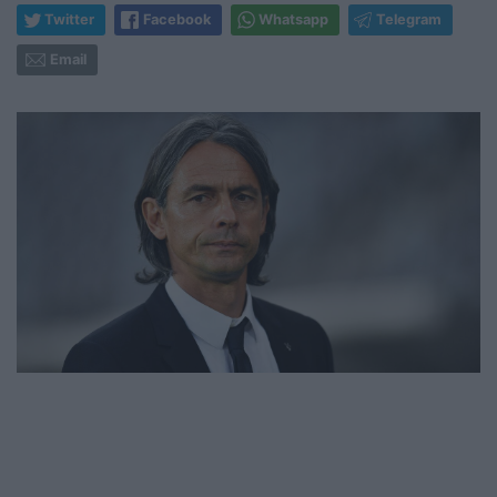
Twitter
Facebook
Whatsapp
Telegram
Email