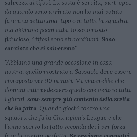
salvezza ai tifosi. La sosta è servita, purtroppo
da quando sono arrivato non ho mai potuto
fare una settimana-tipo con tutta la squadra,
ma abbiamo pochi alibi. Io sono molto
fiducioso, i tifosi sono straordinari.
Sono
convinto che ci salveremo
".
"Abbiamo una grande occasione in casa
nostra, quello mostrato a Sassuolo deve essere
riproposto per 90 minuti. Mi piacerebbe che
domani tutti vedessero quello che vedo io tutti
i giorni,
sono sempre più contento della scelta
che ho fatto
. Quando giochi contro una
squadra che fa la Champion's League e che
l'anno scorso ha fatto seconda devi per forza
fare la partita perfetta.
Se restiamo compatti