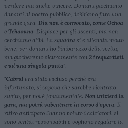
perdere ma anche vincere. Domani giochiamo
davanti al nostro pubblico, dobbiamo fare una
grande gara.
Dia non è convocato, come Ochoa
e Tchaouna
. Dispiace per gli assenti, ma non
cerchiamo alibi. La squadra si è allenata molto
bene, per domani ho l'imbarazzo della scelta,
ma giocheremo sicuramente con
2 trequartisti
e ud una singola punta
".
"
Cabral
era stato escluso perchè era
infortunato, si sapeva che sarebbe rientrato
subito, per noi è fondamentale.
Non inizierà la
gara, ma potrà subentrare in corso d'opera
. Il
ritiro anticipato l'hanno voluto i calciatori, si
sono sentiti responsabili e vogliono regalare la