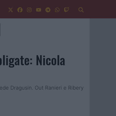
ligate: Nicola
ivede Dragusin. Out Ranieri e Ribery