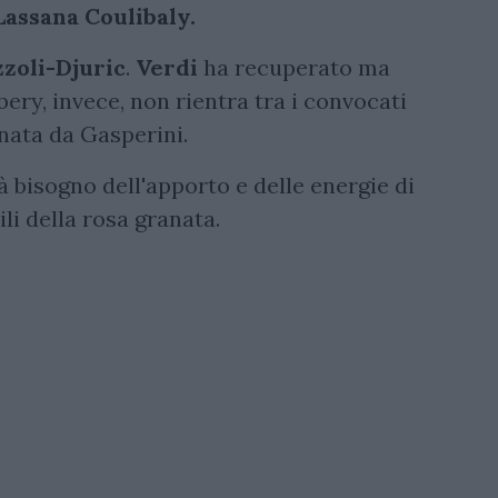
Lassana Coulibaly.
zoli-Djuric
.
Verdi
ha recuperato ma
ery, invece, non rientra tra i convocati
nata da Gasperini.
rà bisogno dell'apporto e delle energie di
ili della rosa granata.