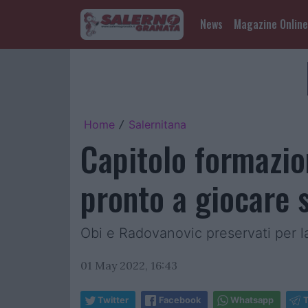
News
Magazine Online
Home
Salernitana
/
Capitolo formazio
pronto a giocare s
Obi e Radovanovic preservati per la 
01 May 2022, 16:43
Twitter
Facebook
Whatsapp