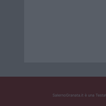
SalernoGranata.it è una Testat