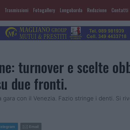
Trasmissioni
Fotogallery
Longobarda
Redazione
Contatti
ne: turnover e scelte obb
u due fronti.
gara con il Venezia. Fazio stringe i denti. Si r
Telegram
Email