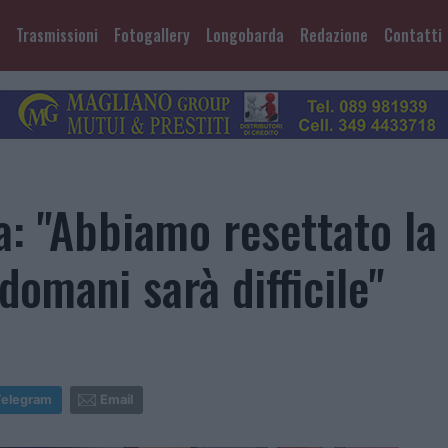
Trasmissioni
Fotogallery
Longobarda
Redazione
Contatti
a: "Abbiamo resettato la
 domani sarà difficile"
Telegram
Email