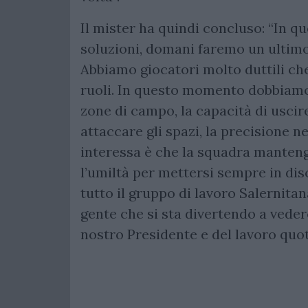
Il mister ha quindi concluso: “In q
soluzioni, domani faremo un ultim
Abbiamo giocatori molto duttili che
ruoli. In questo momento dobbiamo 
zone di campo, la capacità di usci
attaccare gli spazi, la precisione n
interessa è che la squadra manten
l’umiltà per mettersi sempre in di
tutto il gruppo di lavoro Salernitan
gente che si sta divertendo a veder
nostro Presidente e del lavoro quot