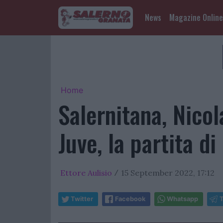
News
Magazine Online
Home
Salernitana, Nicol
Juve, la partita di
Ettore Aulisio
15 September 2022, 17:12
/
Twitter
Facebook
Whatsapp