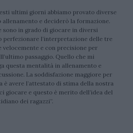
uesti ultimi giorni abbiamo provato diverse
o allenamento e deciderò la formazione.
 sono in grado di giocare in diversi
perfezionare l’interpretazione delle tre
re velocemente e con precisione per
ell’ultimo passaggio. Quello che mi
ga questa mentalità in allenamento e
scussione. La soddisfazione maggiore per
a è avere l’attestato di stima della nostra
ci giocare e questo è merito dell’idea del
idiano dei ragazzi”.