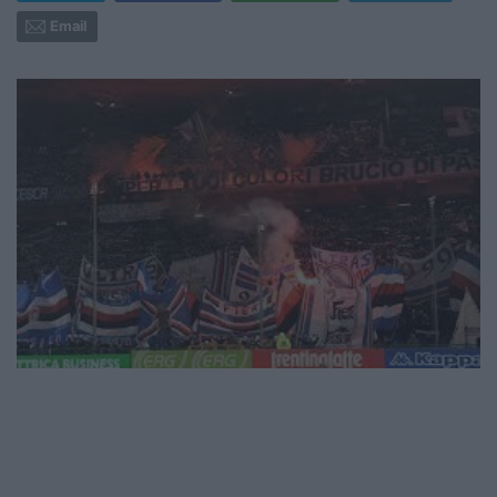
Email