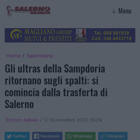
Menu
↓
Home
Salernitana
/
Gli ultras della Sampdoria
ritornano sugli spalti: si
comincia dalla trasferta di
Salerno
Ettore Aulisio
17 November 2021, 15:24
/
Twitter
Facebook
Whatsapp
Telegram