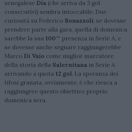
senegalese
Dia
(che arriva da 3 gol
consecutivi) sembra intoccabile. Due
curiosità su Federico
Bonazzoli
: se dovesse
prendere parte alla gara, quella di domenica
sarebbe la sua
100^
presenza in Serie A, e
se dovesse anche segnare raggiungerebbe
Marco
Di Vaio
come miglior marcatore
della storia della
Salernitana
in Serie A
arrivando a quota
12 gol
. La speranza dei
tifosi granata, ovviamente, è che riesca a
raggiungere questo obiettivo proprio
domenica sera.