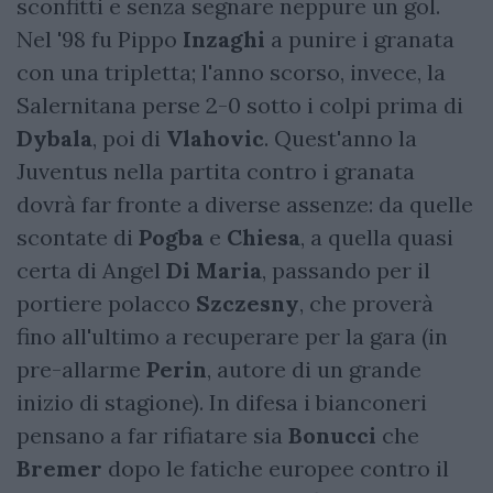
sconfitti e senza segnare neppure un gol.
Nel '98 fu Pippo
Inzaghi
a punire i granata
con una tripletta; l'anno scorso, invece, la
Salernitana perse 2-0 sotto i colpi prima di
Dybala
, poi di
Vlahovic
. Quest'anno la
Juventus nella partita contro i granata
dovrà far fronte a diverse assenze: da quelle
scontate di
Pogba
e
Chiesa
, a quella quasi
certa di Angel
Di Maria
, passando per il
portiere polacco
Szczesny
, che proverà
fino all'ultimo a recuperare per la gara (in
pre-allarme
Perin
, autore di un grande
inizio di stagione). In difesa i bianconeri
pensano a far rifiatare sia
Bonucci
che
Bremer
dopo le fatiche europee contro il