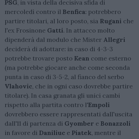
PSG
, in vista della decisiva sfida di
mercoledì contro il
Benfica
: potrebbero
partire titolari, al loro posto, sia
Rugani
che
l'ex Frosinone
Gatti
. In attacco molto
dipenderà dal modulo che Mister
Allegri
deciderà di adottare: in caso di 4-3-3
potrebbe trovare posto
Kean
come esterno
(ma potrebbe giocare anche come seconda
punta in caso di 3-5-2, al fianco del serbo
Vlahovic
, che in ogni caso dovrebbe partire
titolare). In casa granata gli unici cambi
rispetto alla partita contro l'
Empoli
dovrebbero essere rappresentati dall'uscita
dall'11 di partenza di
Gyomber
e
Bonazzoli
in favore di
Daniliuc
e
Piatek
, mentre il