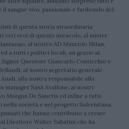
elle altre squadre, abbiamo sorpreso tutti e
 il sangue vivo, passionale e furibondo del
nisti di questa storia straordinaria
ori veri eroi di questo miracolo, al mister
olantuono, al nostro AD Maurizio Milan,
 a tutti i politici locali, un grazie al
l Signor Questore Giancarlo Conticchio e
ellandi, al nostro segretario generale
Aiudi, alla nostra responsabile alla
m manager Sasà Avallone, ai nostri
ivo Morgan De Sanctis ed infine a tutti
 nella società e nel progetto Salernitana.
i passati che hanno contribuito a creare
al Direttore Walter Sabatini che ha