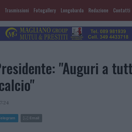
Trasmissioni
Fotogallery
Longobarda
Redazione
Contatti
residente: "Auguri a tutt
calcio"
7:24
Telegram
Email