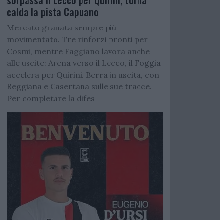
sorpassa il Lecco per Quirini, torna
calda la pista Capuano
Mercato granata sempre più
movimentato. Tre rinforzi pronti per
Cosmi, mentre Faggiano lavora anche
alle uscite: Arena verso il Lecco, il Foggia
accelera per Quirini. Berra in uscita, con
Reggiana e Casertana sulle sue tracce.
Per completare la difes