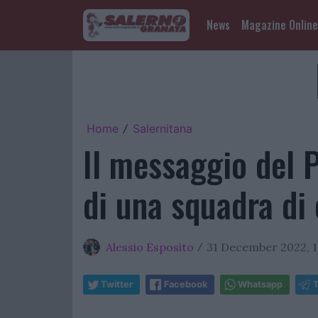
News
Magazine Online
Home
Salernitana
/
Il messaggio del P
di una squadra di 
Alessio Esposito
31 December 2022, 1
/
Twitter
Facebook
Whatsapp