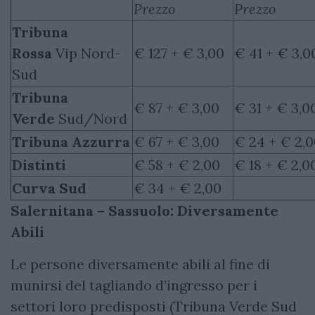
Prezzo
Prezzo
Tribuna
Rossa
Vip Nord-
€ 127 + € 3,00
€ 41 + € 3,0
Sud
Tribuna
€ 87 + € 3,00
€ 31 + € 3,0
Verde
Sud/Nord
Tribuna Azzurra
€ 67 + € 3,00
€ 24 + € 2,
Distinti
€ 58 + € 2,00
€ 18 + € 2,0
Curva Sud
€ 34 + € 2,00
Salernitana – Sassuolo: Diversamente
Abili
Le persone diversamente abili al fine di
munirsi del tagliando d’ingresso per i
settori loro predisposti (Tribuna Verde Sud