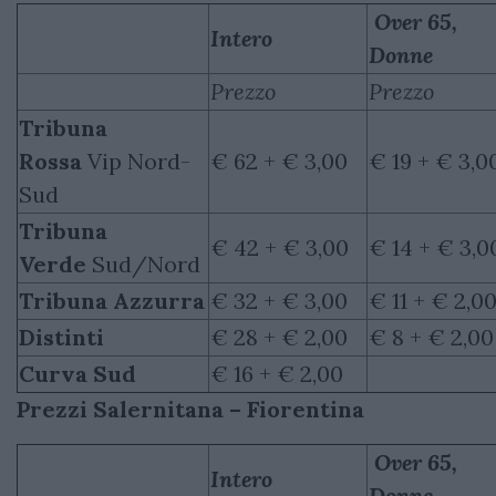
Over 65,
Intero
Donne
Prezzo
Prezzo
Tribuna
Rossa
Vip Nord-
€ 62 + € 3,00
€ 19 + € 3,0
Sud
Tribuna
€ 42 + € 3,00
€ 14 + € 3,0
Verde
Sud/Nord
Tribuna Azzurra
€ 32 + € 3,00
€ 11 + € 2,0
Distinti
€ 28 + € 2,00
€ 8 + € 2,00
Curva Sud
€ 16 + € 2,00
Prezzi Salernitana – Fiorentina
Over 65,
Intero
Donne