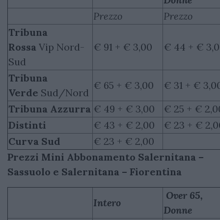
Prezzo
Prezzo
Tribuna
Rossa
Vip Nord-
€ 91 + € 3,00
€ 44 + € 3,
Sud
Tribuna
€ 65 + € 3,00
€ 31 + € 3,0
Verde
Sud/Nord
Tribuna Azzurra
€ 49 + € 3,00
€ 25 + € 2,0
Distinti
€ 43 + € 2,00
€ 23 + € 2,0
Curva Sud
€ 23 + € 2,00
Prezzi Mini Abbonamento Salernitana –
Sassuolo e Salernitana – Fiorentina
Over 65,
Intero
Donne