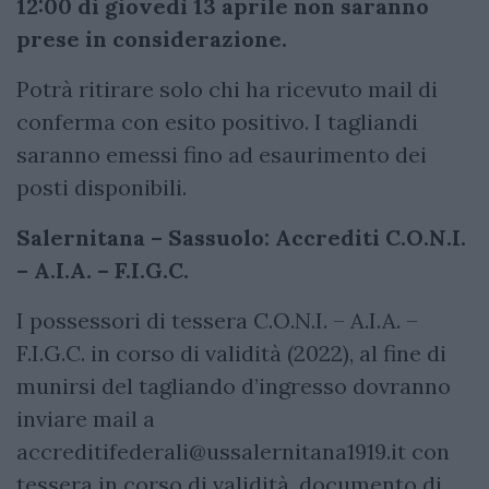
12:00 di giovedì 13 aprile non saranno
prese in considerazione.
Potrà ritirare solo chi ha ricevuto mail di
conferma con esito positivo. I tagliandi
saranno emessi fino ad esaurimento dei
posti disponibili.
Salernitana – Sassuolo: Accrediti
C.O.N.I.
– A.I.A. – F.I.G.C.
I possessori di tessera C.O.N.I. – A.I.A. –
F.I.G.C. in corso di validità (2022), al fine di
munirsi del tagliando d’ingresso dovranno
inviare mail a
accreditifederali@ussalernitana1919.it
con
tessera in corso di validità, documento di