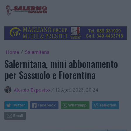
Home
Salernitana
/
Salernitana, mini abbonamento
per Sassuolo e Fiorentina
Alessio Esposito
12 April 2023, 20:24
/
Twitter
Facebook
Whatsapp
Telegram
Email