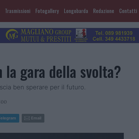
Trasmissioni
Fotogallery
Longobarda
Redazione
Contatti
n la gara della svolta?
scia ben sperare per il futuro.
:00
Telegram
Email