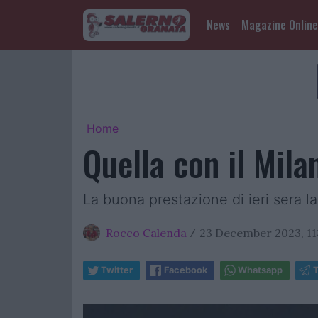
News
Magazine Online
Home
Quella con il Mila
La buona prestazione di ieri sera la
Rocco Calenda
23 December 2023, 11
/
Twitter
Facebook
Whatsapp