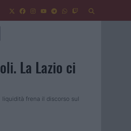
li. La Lazio ci
 liquidità frena il discorso sul