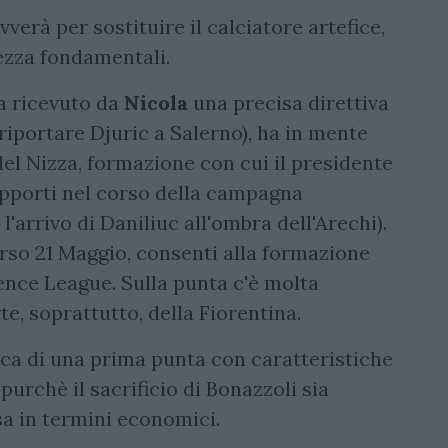
vverà per sostituire il calciatore artefice,
vezza fondamentali.
ha ricevuto da
Nicola
una precisa direttiva
 riportare Djuric a Salerno), ha in mente
del Nizza, formazione con cui il presidente
rapporti nel corso della campagna
l'arrivo di Daniliuc all'ombra dell'Arechi).
corso 21 Maggio, consenti alla formazione
rence League. Sulla punta c'è molta
te, soprattutto, della Fiorentina.
erca di una prima punta con caratteristiche
purchè il sacrificio di Bonazzoli sia
sa in termini economici.