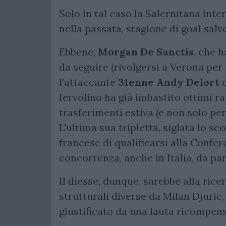
Solo in tal caso la Salernitana inter
nella passata, stagione di goal sal
Ebbene,
Morgan De Sanctis
, che 
da seguire (rivolgersi a Verona per
l'attaccante
31enne Andy Delort
Iervolino ha già imbastito ottimi 
trasferimenti estiva (e non solo per 
L'ultima sua tripletta, siglata lo s
francese di qualificarsi alla Confe
concorrenza, anche in Italia, da par
Il diesse, dunque, sarebbe alla ric
strutturali diverse da Milan Djuric, 
giustificato da una lauta ricompen