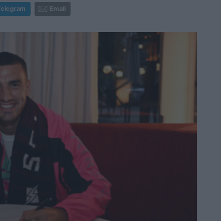
Telegram
Email