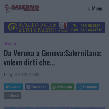
Menu
↓
Home
Da Verona a Genova:Salernitana:
volevo dirti che...
16 April 2022, 20:05
Twitter
Facebook
Whatsapp
Telegram
Email