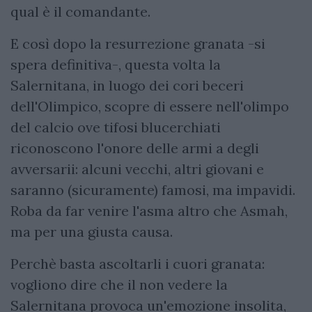
qual è il comandante.
E così dopo la resurrezione granata -si
spera definitiva-, questa volta la
Salernitana, in luogo dei cori beceri
dell'Olimpico, scopre di essere nell'olimpo
del calcio ove tifosi blucerchiati
riconoscono l'onore delle armi a degli
avversarii: alcuni vecchi, altri giovani e
saranno (sicuramente) famosi, ma impavidi.
Roba da far venire l'asma altro che Asmah,
ma per una giusta causa.
Perchè basta ascoltarli i cuori granata:
vogliono dire che il non vedere la
Salernitana provoca un'emozione insolita,