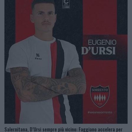
Salernitana, D’Ursi sempre più vicino: Faggiano accelera per