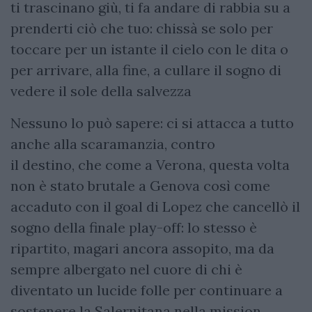
ti trascinano giù, ti fa andare di rabbia su a
prenderti ciò che tuo: chissà se solo per
toccare per un istante il cielo con le dita o
per arrivare, alla fine, a cullare il sogno di
vedere il sole della salvezza
Nessuno lo può sapere: ci si attacca a tutto
anche alla scaramanzia, contro
il destino, che come a Verona, questa volta
non è stato brutale a Genova così come
accaduto con il goal di Lopez che cancellò il
sogno della finale play-off: lo stesso è
ripartito, magari ancora assopito, ma da
sempre albergato nel cuore di chi è
diventato un lucide folle per continuare a
sostenere la Salernitana nella mission