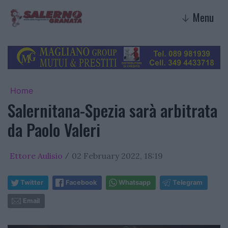
Menu
↓
Home
Salernitana-Spezia sarà arbitrata
da Paolo Valeri
Ettore Aulisio
02 February 2022, 18:19
/
Twitter
Facebook
Whatsapp
Telegram
Email