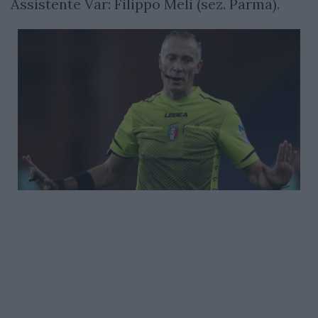
Assistente Var: Filippo Meli (sez. Parma).