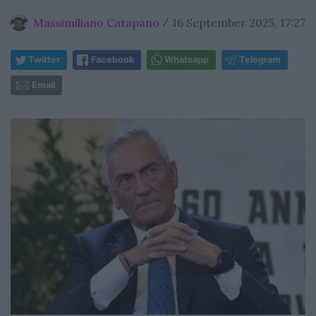
Massimiliano Catapano
16 September 2025, 17:27
/
Twitter
Facebook
Whatsapp
Telegram
Email