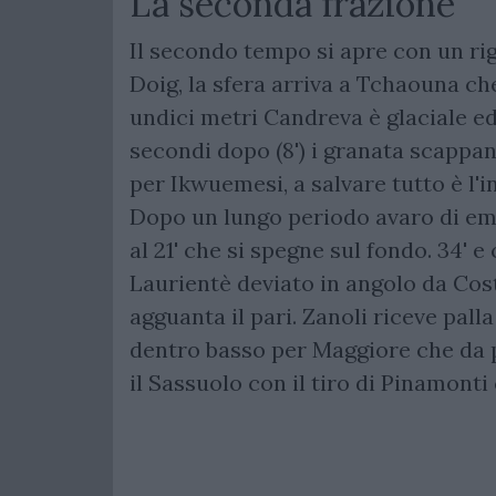
La seconda frazione
Il secondo tempo si apre con un rig
Doig, la sfera arriva a Tchaouna che
undici metri Candreva è glaciale ed 
secondi dopo (8') i granata scappa
per Ikwuemesi, a salvare tutto è l'
Dopo un lungo periodo avaro di emoz
al 21' che si spegne sul fondo. 34' e 
Laurientè deviato in angolo da Costi
agguanta il pari. Zanoli riceve palla
dentro basso per Maggiore che da p
il Sassuolo con il tiro di Pinamonti 