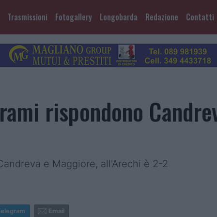
Trasmissioni
Fotogallery
Longobarda
Redazione
Contatti
jrami rispondono Candre
andreva e Maggiore, all'Arechi è 2-2
Telegram
Email