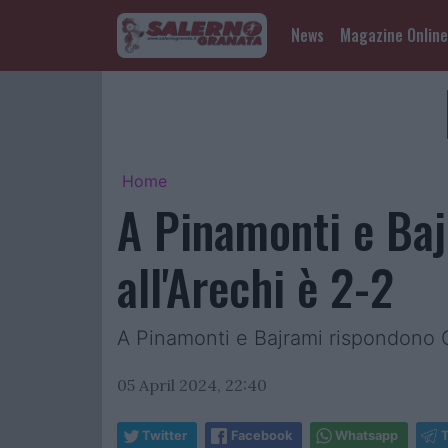
News
Magazine Online
Home
A Pinamonti e Ba
all'Arechi è 2-2
A Pinamonti e Bajrami rispondono C
05 April 2024, 22:40
Twitter
Facebook
Whatsapp