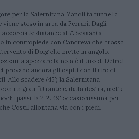
ore per la Salernitana. Zanoli fa tunnel a
 viene steso in area da Ferrari. Dagli
accorcia le distanze al 7'. Sessanta
no in contropiede con Candreva che crossa
intervento di Doig che mette in angolo.
ioni, a spezzare la noia è il tiro di Defrel
ci provano ancora gli ospiti con il tiro di
l. Allo scadere (45') la Salernitana
 con un gran filtrante e, dalla destra, mette
ochi passi fa 2-2. 49' occasionissima per
che Costil allontana via con i piedi.