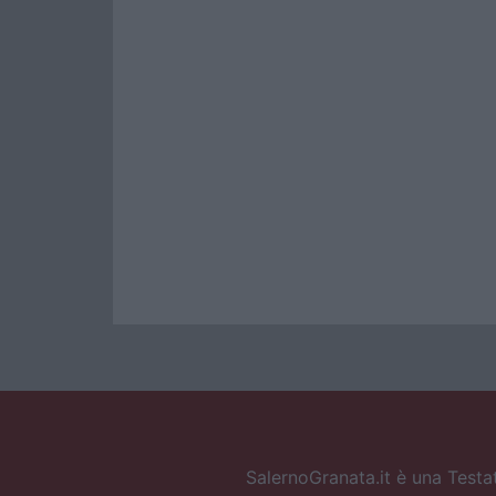
SalernoGranata.it è una Testat