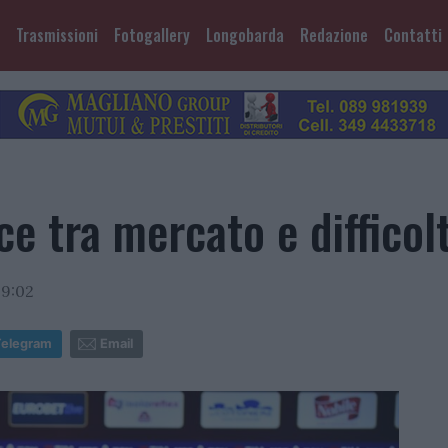
Trasmissioni
Fotogallery
Longobarda
Redazione
Contatti
ce tra mercato e difficol
09:02
Telegram
Email