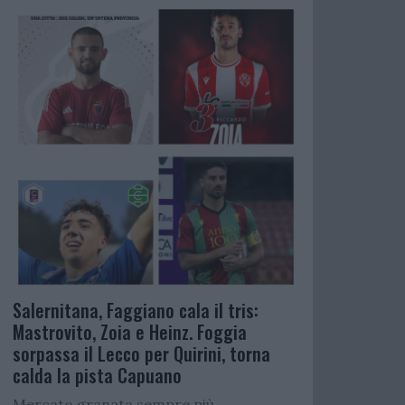
Salernitana, Faggiano cala il tris:
Mastrovito, Zoia e Heinz. Foggia
sorpassa il Lecco per Quirini, torna
calda la pista Capuano
Mercato granata sempre più