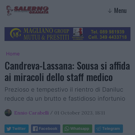
Menu
↓
Home
Candreva-Lassana: Sousa si affida
ai miracoli dello staff medico
Prezioso e tempestivo il rientro di Daniluc
reduce da un brutto e fastidioso infortunio
Ennio Carabelli
01 October 2023, 18:11
/
Twitter
Facebook
Whatsapp
Telegram