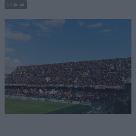
Email