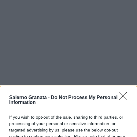
Salerno Granata -
Do Not Process My Personal
Information
If you wish to opt-out of the sale, sharing to third parties, or
processing of your personal or sensitive information for
targeted advertising by us, please use the below opt-out
section to confirm your selection. Please note that after your