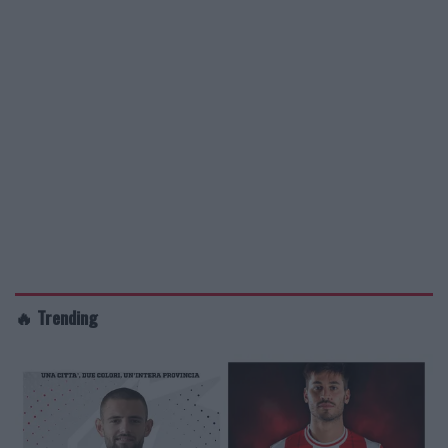
🔥 Trending