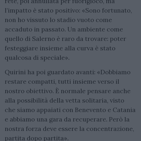
rete, poi annullata per fuorigioco, ma
l’impatto è stato positivo: «Sono fortunato,
non ho vissuto lo stadio vuoto come
accaduto in passato. Un ambiente come
quello di Salerno è raro da trovare: poter
festeggiare insieme alla curva è stato
qualcosa di speciale».
Quirini ha poi guardato avanti: «Dobbiamo
restare compatti, tutti insieme verso il
nostro obiettivo. È normale pensare anche
alla possibilità della vetta solitaria, visto
che siamo appaiati con Benevento e Catania
e abbiamo una gara da recuperare. Però la
nostra forza deve essere la concentrazione,
partita dopo partita».