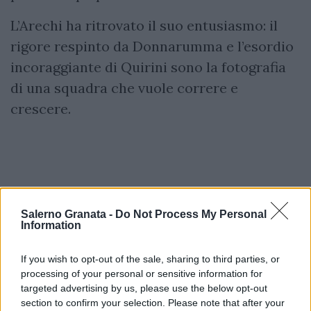
L’Arechi ha ritrovato il suo entusiasmo: il
rigore respinto da Donnarumma e l’esordio
incoraggiante di Quirini sono la fotografia
di una squadra che vuole correre e
crescere.
Salerno Granata -
Do Not Process My Personal
Information
If you wish to opt-out of the sale, sharing to third parties, or
processing of your personal or sensitive information for
targeted advertising by us, please use the below opt-out
section to confirm your selection. Please note that after your