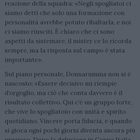
reazione della squadra: «Negli spogliatoi ci
siamo detti che solo una formazione con
personalità avrebbe potuto ribaltarla, e noi
ci siamo riusciti. È chiaro che ci sono
aspetti da sistemare, il mister ce lo ricorda
sempre, ma la risposta sul campo è stata
importante».
Sul piano personale, Donnarumma non si è
nascosto: «Essere decisivo mi riempie
d’orgoglio, ma ciò che conta davvero è il
risultato collettivo. Qui c’è un gruppo forte,
che vive lo spogliatoio con unità e spirito
quotidiano. Vincere porta fiducia, e quando
si gioca ogni pochi giorni diventa ancora più
prezioso. Dopo la delusione in Coppa Italia