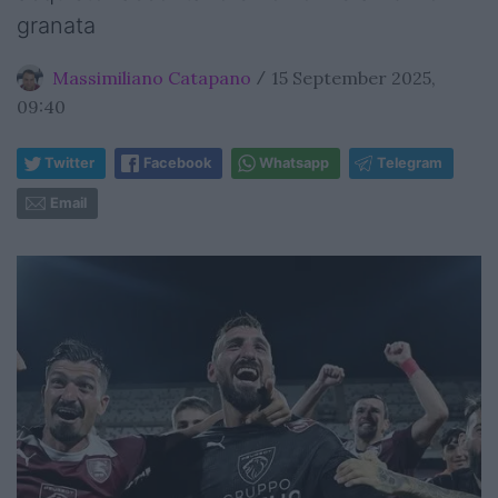
granata
Massimiliano Catapano
15 September 2025,
/
09:40
Twitter
Facebook
Whatsapp
Telegram
Email