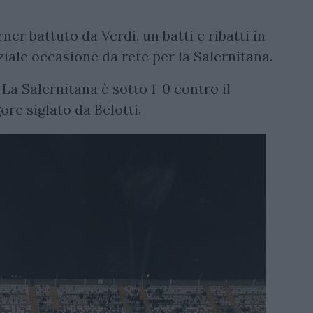
er battuto da Verdi, un batti e ribatti in
iale occasione da rete per la Salernitana.
La Salernitana è sotto 1-0 contro il
gore siglato da Belotti.