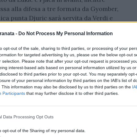
assa alla difesa a tre formata da Gyomber,
nica punta Djuric sarà servita da Verdi e
 di sinistra e destra.
ranata -
Do Not Process My Personal Information
uesti primi minuti di gioco preme la
to opt-out of the sale, sharing to third parties, or processing of your per
corner e un calcio di punizione, senza gli
formation for targeted advertising by us, please use the below opt-out s
Torino.
r selection. Please note that after your opt-out request is processed y
eing interest-based ads based on personal information utilized by us or
irata di Verdi, che di prima non riesce a
disclosed to third parties prior to your opt-out. You may separately opt-
losure of your personal information by third parties on the IAB’s list of
ervento di Berisha, che respinge la palla sul
. This information may also be disclosed by us to third parties on the
IA
Participants
that may further disclose it to other third parties.
rtice sinistro e cerca la porta, Sepe
l Data Processing Opt Outs
Torino. Fazio aggancia Belotti, che cade nei
o opt-out of the Sharing of my personal data.