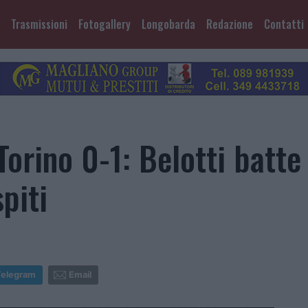
Trasmissioni
Fotogallery
Longobarda
Redazione
Contatti
Torino 0-1: Belotti batte
piti
Telegram
Email