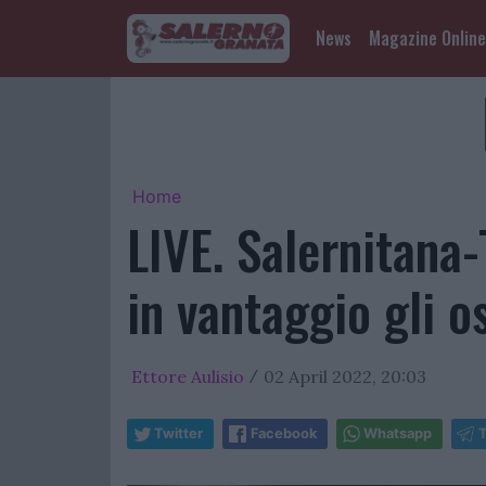
News
Magazine Online
Home
LIVE. Salernitana-
in vantaggio gli os
Ettore Aulisio
02 April 2022, 20:03
/
Twitter
Facebook
Whatsapp