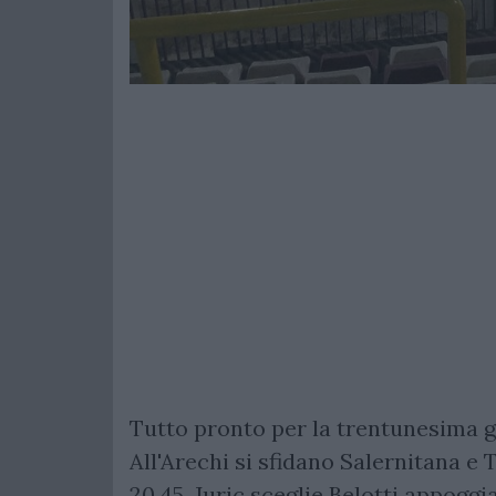
Tutto pronto per la trentunesima g
All'Arechi si sfidano Salernitana e T
20.45. Juric sceglie Belotti appoggi