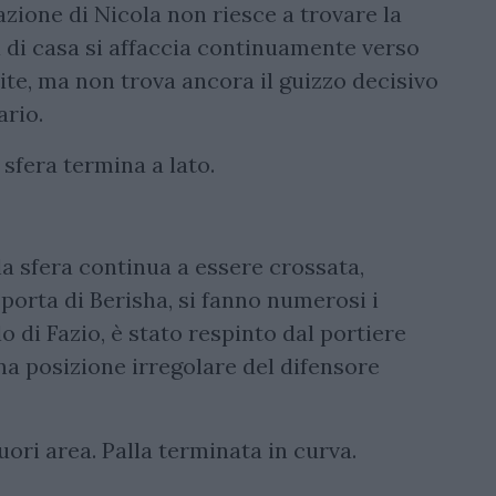
azione di Nicola non riesce a trovare la
a di casa si affaccia continuamente verso
ite, ma non trova ancora il guizzo decisivo
ario.
 sfera termina a lato.
la sfera continua a essere crossata,
porta di Berisha, si fanno numerosi i
lo di Fazio, è stato respinto dal portiere
na posizione irregolare del difensore
ori area. Palla terminata in curva.