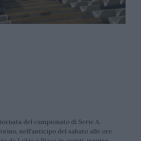
iornata del campionato di Serie A.
orino, nell'anticipo del sabato alle ore
ato da Lukic e Pjaca in avanti, mentre