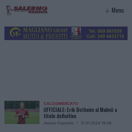
Menu
↓
Calciomercato
CALCIOMERCATO
UFFICIALE: Erik Botheim al Malmö a
titolo definitivo
Alessio Esposito
/
31.01.2024 19:09