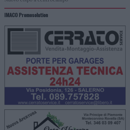
IMACO Promosolution