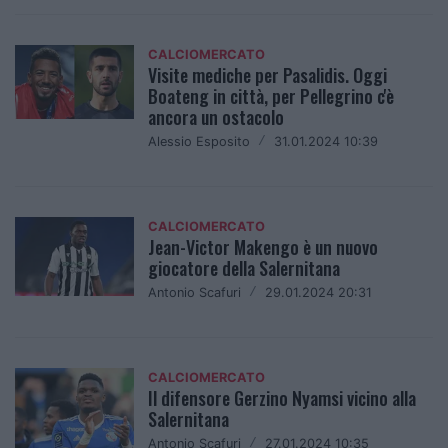
CALCIOMERCATO
Visite mediche per Pasalidis. Oggi
Boateng in città, per Pellegrino c'è
ancora un ostacolo
Alessio Esposito
/
31.01.2024 10:39
CALCIOMERCATO
Jean-Victor Makengo è un nuovo
giocatore della Salernitana
Antonio Scafuri
/
29.01.2024 20:31
CALCIOMERCATO
Il difensore Gerzino Nyamsi vicino alla
Salernitana
Antonio Scafuri
/
27.01.2024 10:35