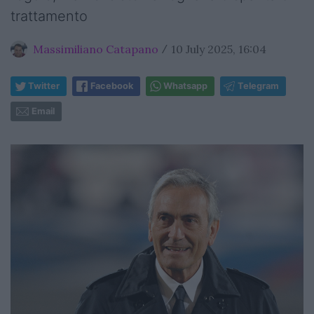
trattamento
Massimiliano Catapano
10 July 2025, 16:04
/
Twitter
Facebook
Whatsapp
Telegram
Email