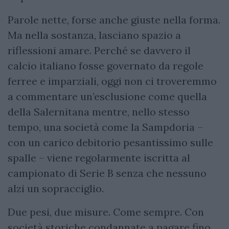
Parole nette, forse anche giuste nella forma.
Ma nella sostanza, lasciano spazio a
riflessioni amare. Perché se davvero il
calcio italiano fosse governato da regole
ferree e imparziali, oggi non ci troveremmo
a commentare un’esclusione come quella
della Salernitana mentre, nello stesso
tempo, una società come la Sampdoria –
con un carico debitorio pesantissimo sulle
spalle – viene regolarmente iscritta al
campionato di Serie B senza che nessuno
alzi un sopracciglio.
Due pesi, due misure. Come sempre. Con
società storiche condannate a pagare fino